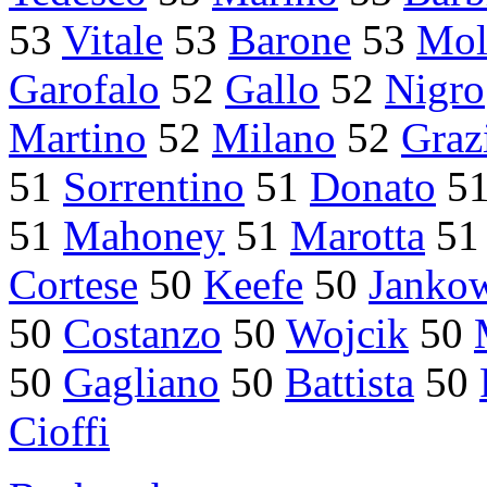
53
Vitale
53
Barone
53
Mol
Garofalo
52
Gallo
52
Nigro
Martino
52
Milano
52
Graz
51
Sorrentino
51
Donato
5
51
Mahoney
51
Marotta
5
Cortese
50
Keefe
50
Janko
50
Costanzo
50
Wojcik
50
50
Gagliano
50
Battista
50
Cioffi