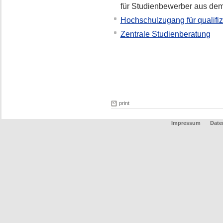
für Studienbewerber aus de
Hochschulzugang für qualifizi
Zentrale Studienberatung
print
Impressum
Date